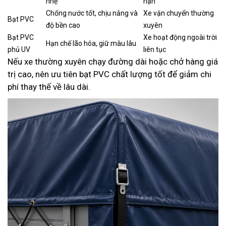
nhẹ
hạn
Chống nước tốt, chịu nắng và
Xe vận chuyển thường
Bạt PVC
độ bền cao
xuyên
Bạt PVC
Xe hoạt động ngoài trời
Hạn chế lão hóa, giữ màu lâu
phủ UV
liên tục
Nếu xe thường xuyên chạy đường dài hoặc chở hàng giá
trị cao, nên ưu tiên bạt PVC chất lượng tốt để giảm chi
phí thay thế về lâu dài.