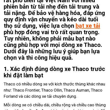
rất phổ biến tại Việt Nam với nhiều
phiên bản từ tải nhẹ đến tải trung và
tải nặng. Để bảo vệ hàng hóa, đáp ứng
quy định vận chuyển và kéo dài tuổi
thọ sử dụng, việc lựa chọn
bạt xe tải
phù hợp đóng vai trò rất quan trọng.
Tuy nhiên, không phải mẫu bạt nào
cũng phù hợp với mọi dòng xe Thaco.
Dưới đây là những lưu ý giúp bạn lựa
chọn và thi công hiệu quả.
1. Xác định đúng dòng xe Thaco trước
khi đặt làm bạt
Thaco có nhiều dòng xe với kích thước thùng khác nhau
như: Thaco Frontier, Thaco Ollin, Thaco Auman, Thaco
Forland và các dòng xe tải chuyên dụng.
Mỗi dòng xe có chiều dài, chiều rộng và chiều cao thùng