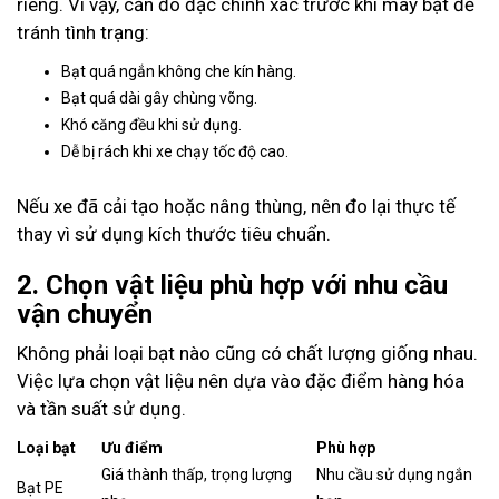
riêng. Vì vậy, cần đo đạc chính xác trước khi may bạt để
tránh tình trạng:
Bạt quá ngắn không che kín hàng.
Bạt quá dài gây chùng võng.
Khó căng đều khi sử dụng.
Dễ bị rách khi xe chạy tốc độ cao.
Nếu xe đã cải tạo hoặc nâng thùng, nên đo lại thực tế
thay vì sử dụng kích thước tiêu chuẩn.
2. Chọn vật liệu phù hợp với nhu cầu
vận chuyển
Không phải loại bạt nào cũng có chất lượng giống nhau.
Việc lựa chọn vật liệu nên dựa vào đặc điểm hàng hóa
và tần suất sử dụng.
Loại bạt
Ưu điểm
Phù hợp
Giá thành thấp, trọng lượng
Nhu cầu sử dụng ngắn
Bạt PE