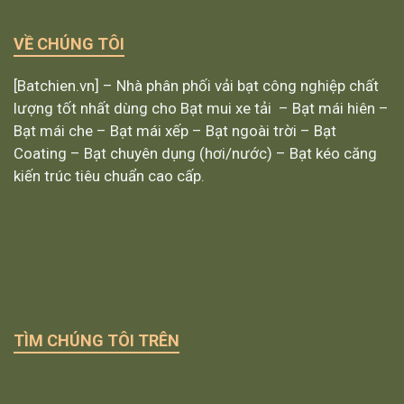
VỀ CHÚNG TÔI
[Batchien.vn] – Nhà phân phối vải bạt công nghiệp chất
lượng tốt nhất dùng cho Bạt mui xe tải – Bạt mái hiên –
Bạt mái che – Bạt mái xếp – Bạt ngoài trời – Bạt
Coating – Bạt chuyên dụng (hơi/nước) – Bạt kéo căng
kiến trúc tiêu chuẩn cao cấp.
TÌM CHÚNG TÔI TRÊN