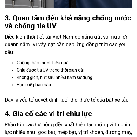
3. Quan tâm đến khả năng chống nước
và chống tia UV
Điều kiện thời tiết tại Việt Nam có nắng gắt và mưa lớn
quanh năm. Vì vậy, bạt cần đáp ứng đồng thời các yêu
cầu:
Chống thấm nước hiệu quả.
Chịu được tia UV trong thời gian dài.
Không giòn, nứt sau nhiều năm sử dụng.
Hạn chế phai màu.
Đây là yếu tố quyết định tuổi thọ thực tế của bạt xe tải.
4. Gia cố các vị trí chịu lực
Phần lớn các hư hỏng đều xuất hiện tại những vị trí chịu
lực nhiều như: góc bạt, mép bạt, vị trí khoen, đường may,