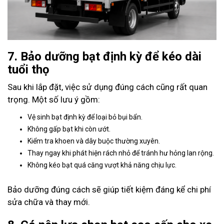
7. Bảo dưỡng bạt định kỳ để kéo dài
tuổi thọ
Sau khi lắp đặt, việc sử dụng đúng cách cũng rất quan
trọng. Một số lưu ý gồm:
Vệ sinh bạt định kỳ để loại bỏ bụi bẩn.
Không gấp bạt khi còn ướt.
Kiểm tra khoen và dây buộc thường xuyên.
Thay ngay khi phát hiện rách nhỏ để tránh hư hỏng lan rộng.
Không kéo bạt quá căng vượt khả năng chịu lực.
Bảo dưỡng đúng cách sẽ giúp tiết kiệm đáng kể chi phí
sửa chữa và thay mới.