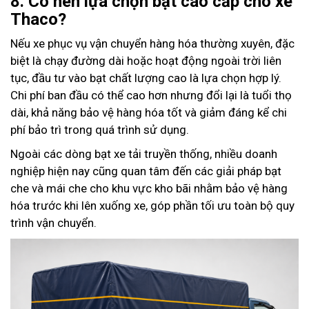
8. Có nên lựa chọn bạt cao cấp cho xe
Thaco?
Nếu xe phục vụ vận chuyển hàng hóa thường xuyên, đặc
biệt là chạy đường dài hoặc hoạt động ngoài trời liên
tục, đầu tư vào bạt chất lượng cao là lựa chọn hợp lý.
Chi phí ban đầu có thể cao hơn nhưng đổi lại là tuổi thọ
dài, khả năng bảo vệ hàng hóa tốt và giảm đáng kể chi
phí bảo trì trong quá trình sử dụng.
Ngoài các dòng bạt xe tải truyền thống, nhiều doanh
nghiệp hiện nay cũng quan tâm đến các giải pháp bạt
che và mái che cho khu vực kho bãi nhằm bảo vệ hàng
hóa trước khi lên xuống xe, góp phần tối ưu toàn bộ quy
trình vận chuyển.