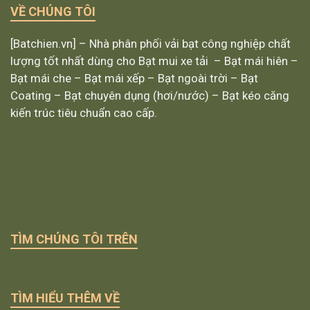
VỀ CHÚNG TÔI
[Batchien.vn] – Nhà phân phối vải bạt công nghiệp chất
lượng tốt nhất dùng cho Bạt mui xe tải – Bạt mái hiên –
Bạt mái che – Bạt mái xếp – Bạt ngoài trời – Bạt
Coating – Bạt chuyên dụng (hơi/nước) – Bạt kéo căng
kiến trúc tiêu chuẩn cao cấp.
TÌM CHÚNG TÔI TRÊN
TÌM HIỂU THÊM VỀ