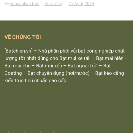
By
vithanhlam Doe
Sóc Trăng
27 April, 2019
VỀ CHÚNG TÔI
[Batchien.vn] – Nhà phân phối vải bạt công nghiệp chất
lượng tốt nhất dùng cho Bạt mui xe tải – Bạt mái hiên –
Bạt mái che – Bạt mái xếp – Bạt ngoài trời – Bạt
Coating – Bạt chuyên dụng (hơi/nước) – Bạt kéo căng
kiến trúc tiêu chuẩn cao cấp.