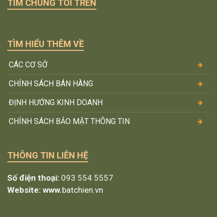
TÌM CHÚNG TÔI TRÊN
TÌM HIỂU THÊM VỀ
CÁC CƠ SỞ
CHÍNH SÁCH BÁN HÀNG
ĐỊNH HƯỚNG KINH DOANH
CHÍNH SÁCH BẢO MẬT THÔNG TIN
THÔNG TIN LIÊN HỆ
Số điện thoại:
093 554 5557
Website: www.
batchien.vn