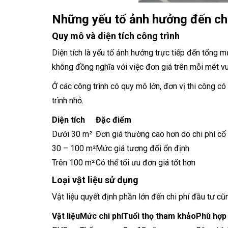
Những yếu tố ảnh hưởng đến chi
Quy mô và diện tích công trình
Diện tích là yếu tố ảnh hưởng trực tiếp đến tổng mứ
không đồng nghĩa với việc đơn giá trên mỗi mét v
Ở các công trình có quy mô lớn, đơn vị thi công c
trình nhỏ.
Diện tích
Đặc điểm
Dưới 30 m²
Đơn giá thường cao hơn do chi phí cố 
30 – 100 m²
Mức giá tương đối ổn định
Trên 100 m²
Có thể tối ưu đơn giá tốt hơn
Loại vật liệu sử dụng
Vật liệu quyết định phần lớn đến chi phí đầu tư c
Vật liệu
Mức chi phí
Tuổi thọ tham khảo
Phù hợp