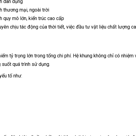
nh dân dụng
h thương mại, ngoài trời
h quy mô lớn, kiến trúc cao cấp
ên chịu tác động của thời tiết, việc đầu tư vật liệu chất lượng ca
chiếm tỷ trọng lớn trong tổng chi phí. Hệ khung không chỉ có nhi
g suốt quá trình sử dụng.
yếu tố như: