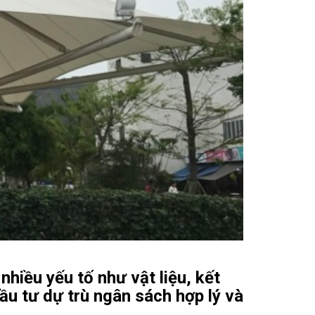
hiều yếu tố như vật liệu, kết
ầu tư dự trù ngân sách hợp lý và