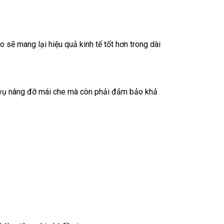
o sẽ mang lại hiệu quả kinh tế tốt hơn trong dài
ệm vụ nâng đỡ mái che mà còn phải đảm bảo khả