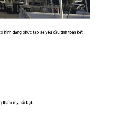
 có hình dạng phức tạp sẽ yêu cầu tính toán kết
rị thẩm mỹ nổi bật.