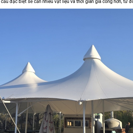
ấu đặc biệt sẽ cần nhiều vật liệu và thời gian gia công hơn, từ đó