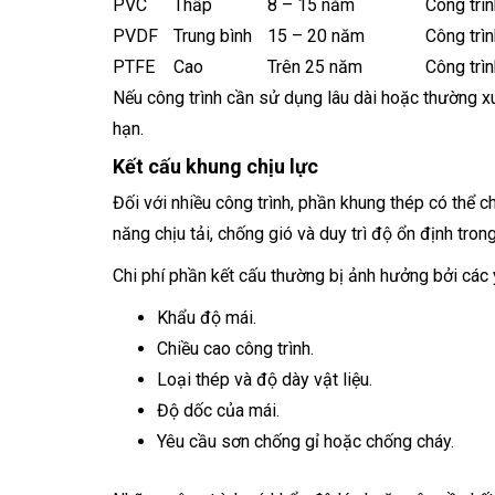
PVC
Thấp
8 – 15 năm
Công trì
PVDF
Trung bình
15 – 20 năm
Công trìn
PTFE
Cao
Trên 25 năm
Công trìn
Nếu công trình cần sử dụng lâu dài hoặc thường xuy
hạn.
Kết cấu khung chịu lực
Đối với nhiều công trình, phần khung thép có thể 
năng chịu tải, chống gió và duy trì độ ổn định tron
Chi phí phần kết cấu thường bị ảnh hưởng bởi các 
Khẩu độ mái.
Chiều cao công trình.
Loại thép và độ dày vật liệu.
Độ dốc của mái.
Yêu cầu sơn chống gỉ hoặc chống cháy.