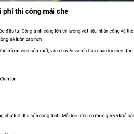
 phí thi công mái che
c đầu tư. Công trình càng lớn thì lượng vật liệu, nhân công và thời
uông sẽ luôn cao hơn.
ó thể tối ưu việc sản xuất, vận chuyển và tổ chức nhân lực nên đơ
định lớn
ũng như tuổi thọ của công trình. Mỗi loại đều có mức giá và khả 