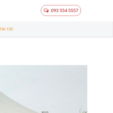
093 554 5557
TIN TỨC