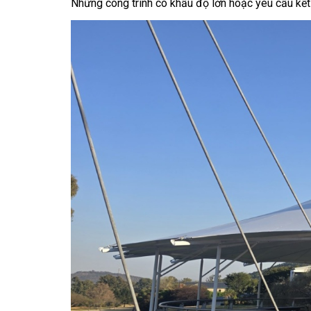
Những công trình có khẩu độ lớn hoặc yêu cầu kết c