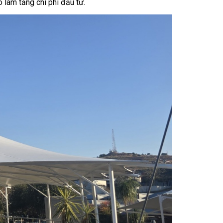
 làm tăng chi phí đầu tư.