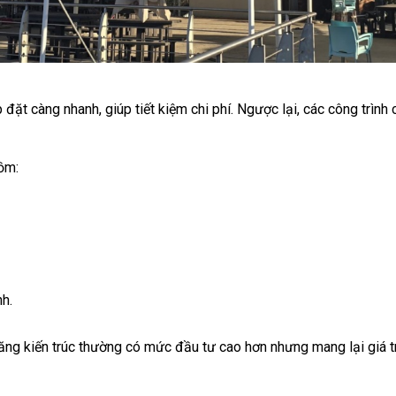
p đặt càng nhanh, giúp tiết kiệm chi phí. Ngược lại, các công trình
gồm:
nh.
căng kiến trúc thường có mức đầu tư cao hơn nhưng mang lại giá t