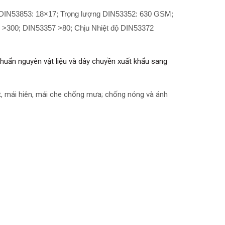
DIN53853: 18×17; Trọng lượng DIN53352: 630 GSM;
>300; DIN53357 >80; Chịu Nhiệt độ DIN53372
chuẩn nguyên vật liệu và dây chuyền xuất khẩu sang
t, mái hiên, mái che chống mưa; chống nóng và ánh