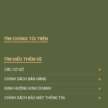
TÌM CHÚNG TÔI TRÊN
TÌM HIỂU THÊM VỀ
CÁC CƠ SỞ
CHÍNH SÁCH BÁN HÀNG
ĐỊNH HƯỚNG KINH DOANH
CHÍNH SÁCH BẢO MẬT THÔNG TIN