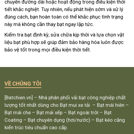
chuyển đường dài hoặc hoạt động trong điều kiện thời
tiết khắc nghiệt. Tuy nhiên, nếu phát hiện sớm và xử lý
đúng cách, bạn hoàn toàn có thể khắc phục tình trạng
này mà không cần thay bạt ngay lập tức.
Kiểm tra bạt định kỳ, sửa chữa kịp thời và lựa chọn vật
liệu bạt phù hợp sẽ giúp đảm bảo hàng hóa luôn được
bảo vệ tốt trong mọi điều kiện thời tiết.
VỀ CHÚNG TÔI
[Batchien.vn] – Nhà phân phối vải bạt công nghiệp chất
lượng tốt nhất dùng cho Bạt mui xe tải – Bạt mái hiên –
Bạt mái che – Bạt mái xếp – Bạt ngoài trời – Bạt
Coating – Bạt chuyên dụng (hơi/nước) – Bạt kéo căng
kiến trúc tiêu chuẩn cao cấp.