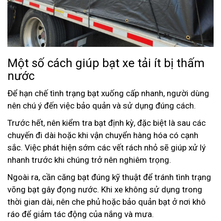
Một số cách giúp bạt xe tải ít bị thấm
nước
Để hạn chế tình trạng bạt xuống cấp nhanh, người dùng
nên chú ý đến việc bảo quản và sử dụng đúng cách.
Trước hết, nên kiểm tra bạt định kỳ, đặc biệt là sau các
chuyến đi dài hoặc khi vận chuyển hàng hóa có cạnh
sắc. Việc phát hiện sớm các vết rách nhỏ sẽ giúp xử lý
nhanh trước khi chúng trở nên nghiêm trọng.
Ngoài ra, cần căng bạt đúng kỹ thuật để tránh tình trạng
võng bạt gây đọng nước. Khi xe không sử dụng trong
thời gian dài, nên che phủ hoặc bảo quản bạt ở nơi khô
ráo để giảm tác động của nắng và mưa.