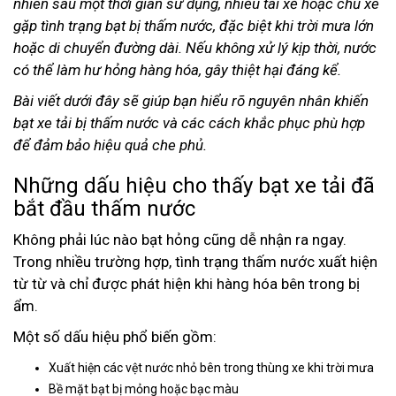
nhiên sau một thời gian sử dụng, nhiều tài xế hoặc chủ xe
gặp tình trạng bạt bị thấm nước, đặc biệt khi trời mưa lớn
hoặc di chuyển đường dài. Nếu không xử lý kịp thời, nước
có thể làm hư hỏng hàng hóa, gây thiệt hại đáng kể.
Bài viết dưới đây sẽ giúp bạn hiểu rõ nguyên nhân khiến
bạt xe tải bị thấm nước và các cách khắc phục phù hợp
để đảm bảo hiệu quả che phủ.
Những dấu hiệu cho thấy bạt xe tải đã
bắt đầu thấm nước
Không phải lúc nào bạt hỏng cũng dễ nhận ra ngay.
Trong nhiều trường hợp, tình trạng thấm nước xuất hiện
từ từ và chỉ được phát hiện khi hàng hóa bên trong bị
ẩm.
Một số dấu hiệu phổ biến gồm:
Xuất hiện các vệt nước nhỏ bên trong thùng xe khi trời mưa
Bề mặt bạt bị mỏng hoặc bạc màu