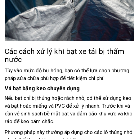
Các cách xử lý khi bạt xe tải bị thấm
nước
Tùy vào mức độ hư hỏng, bạn có thể lựa chọn phương
pháp sửa chữa phù hợp để tiết kiệm chi phí.
Vá bạt bằng keo chuyên dụng
Nếu bạt chỉ bị thủng hoặc rách nhỏ, có thể sử dụng keo
vá bạt hoặc miếng vá PVC để xử lý nhanh. Trước khi vá
cần vệ sinh sạch bề mặt bạt và đảm bảo khu vực vá khô
ráo để keo bám chắc.
Phương pháp này thường áp dụng cho các lỗ thủng nhỏ