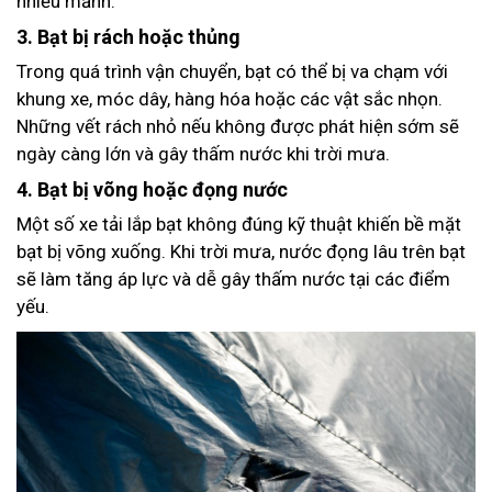
nhiều mảnh.
3. Bạt bị rách hoặc thủng
Trong quá trình vận chuyển, bạt có thể bị va chạm với
khung xe, móc dây, hàng hóa hoặc các vật sắc nhọn.
Những vết rách nhỏ nếu không được phát hiện sớm sẽ
ngày càng lớn và gây thấm nước khi trời mưa.
4. Bạt bị võng hoặc đọng nước
Một số xe tải lắp bạt không đúng kỹ thuật khiến bề mặt
bạt bị võng xuống. Khi trời mưa, nước đọng lâu trên bạt
sẽ làm tăng áp lực và dễ gây thấm nước tại các điểm
yếu.