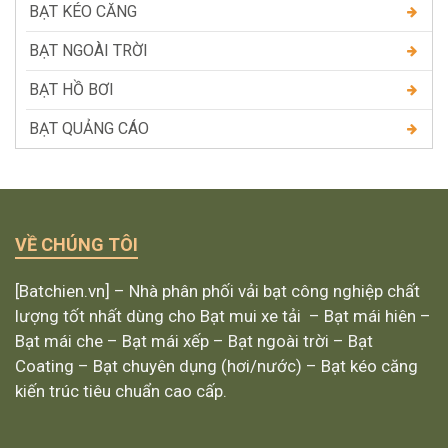
BẠT KÉO CĂNG
BẠT NGOÀI TRỜI
BẠT HỒ BƠI
BẠT QUẢNG CÁO
VỀ CHÚNG TÔI
[Batchien.vn] – Nhà phân phối vải bạt công nghiệp chất
lượng tốt nhất dùng cho Bạt mui xe tải – Bạt mái hiên –
Bạt mái che – Bạt mái xếp – Bạt ngoài trời – Bạt
Coating – Bạt chuyên dụng (hơi/nước) – Bạt kéo căng
kiến trúc tiêu chuẩn cao cấp.