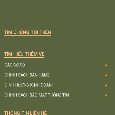
TÌM CHÚNG TÔI TRÊN
TÌM HIỂU THÊM VỀ
CÁC CƠ SỞ
CHÍNH SÁCH BÁN HÀNG
ĐỊNH HƯỚNG KINH DOANH
CHÍNH SÁCH BẢO MẬT THÔNG TIN
THÔNG TIN LIÊN HỆ