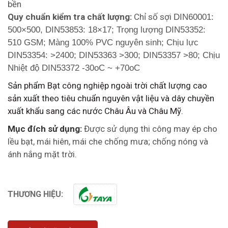
bền
Quy chuẩn kiểm tra chất lượng:
Chỉ số sợi
DIN60001:
500×500, DIN53853: 18×17; Trọng lượng DIN53352:
510 GSM; Màng 100% PVC nguyên sinh; Chịu lực
DIN53354: >2400; DIN53363 >300; DIN53357 >80; Chịu
Nhiệt độ DIN53372 -30oC ~ +70oC
Sản phẩm Bạt công nghiệp ngoài trời chất lượng cao
sản xuất theo tiêu chuẩn nguyên vật liệu và dây chuyền
xuất khẩu sang các nước Châu Âu và Châu Mỹ.
Mục đích sử dụng:
Được sử dụng thi công may ép cho
lều bạt, mái hiên, mái che chống mưa; chống nóng và
ánh nắng mặt trời.
THƯƠNG HIỆU: