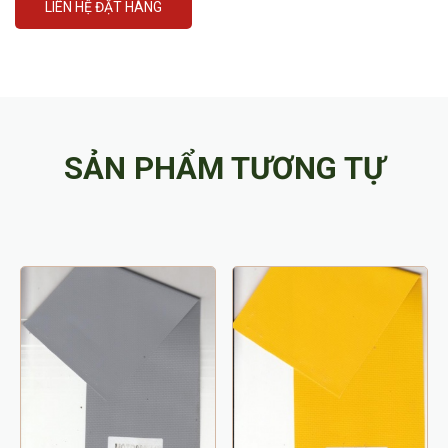
LIÊN HỆ ĐẶT HÀNG
SẢN PHẨM TƯƠNG TỰ