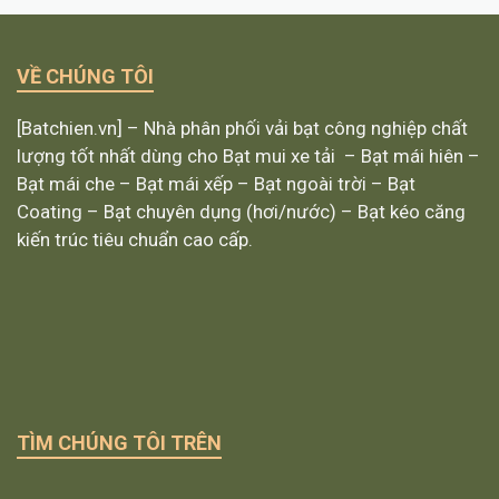
VỀ CHÚNG TÔI
[Batchien.vn] – Nhà phân phối vải bạt công nghiệp chất
lượng tốt nhất dùng cho Bạt mui xe tải – Bạt mái hiên –
Bạt mái che – Bạt mái xếp – Bạt ngoài trời – Bạt
Coating – Bạt chuyên dụng (hơi/nước) – Bạt kéo căng
kiến trúc tiêu chuẩn cao cấp.
TÌM CHÚNG TÔI TRÊN