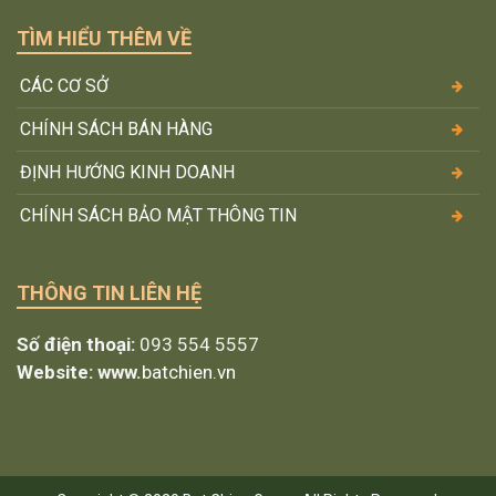
TÌM HIỂU THÊM VỀ
CÁC CƠ SỞ
CHÍNH SÁCH BÁN HÀNG
ĐỊNH HƯỚNG KINH DOANH
CHÍNH SÁCH BẢO MẬT THÔNG TIN
THÔNG TIN LIÊN HỆ
Số điện thoại:
093 554 5557
Website: www.
batchien.vn