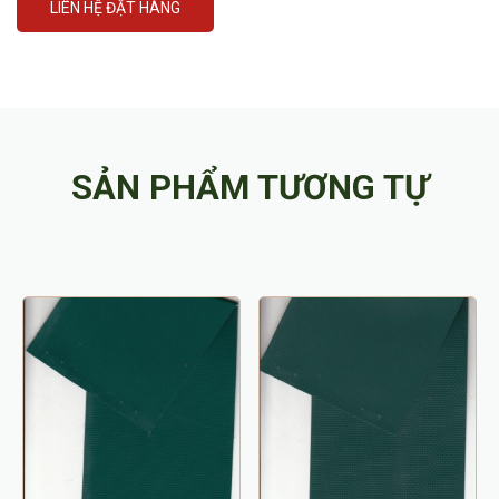
LIÊN HỆ ĐẶT HÀNG
SẢN PHẨM TƯƠNG TỰ