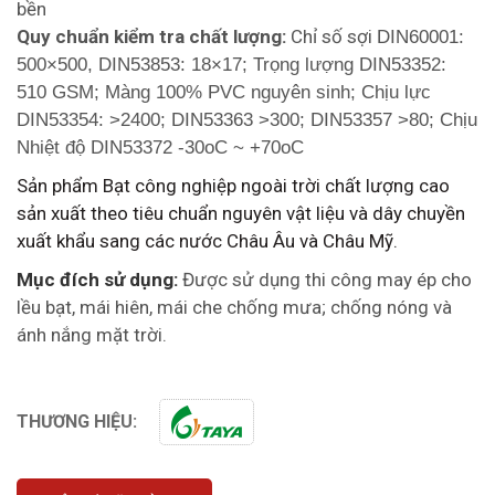
bền
Quy chuẩn kiểm tra chất lượng:
Chỉ số sợi
DIN60001:
500×500, DIN53853: 18×17; Trọng lượng DIN53352:
510 GSM; Màng 100% PVC nguyên sinh; Chịu lực
DIN53354: >2400; DIN53363 >300; DIN53357 >80; Chịu
Nhiệt độ DIN53372 -30oC ~ +70oC
Sản phẩm Bạt công nghiệp ngoài trời chất lượng cao
sản xuất theo tiêu chuẩn nguyên vật liệu và dây chuyền
xuất khẩu sang các nước Châu Âu và Châu Mỹ.
Mục đích sử dụng:
Được sử dụng thi công may ép cho
lều bạt, mái hiên, mái che chống mưa; chống nóng và
ánh nắng mặt trời.
THƯƠNG HIỆU: