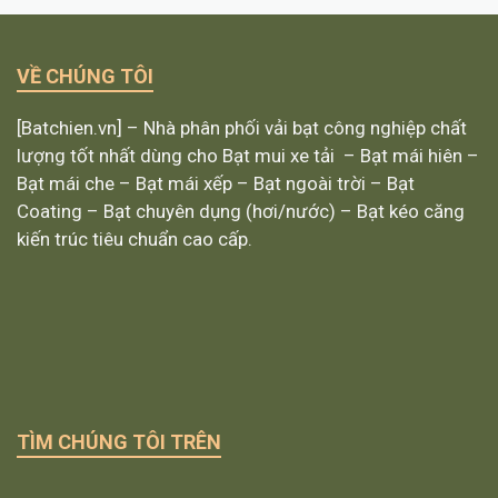
VỀ CHÚNG TÔI
[Batchien.vn] – Nhà phân phối vải bạt công nghiệp chất
lượng tốt nhất dùng cho Bạt mui xe tải – Bạt mái hiên –
Bạt mái che – Bạt mái xếp – Bạt ngoài trời – Bạt
Coating – Bạt chuyên dụng (hơi/nước) – Bạt kéo căng
kiến trúc tiêu chuẩn cao cấp.
TÌM CHÚNG TÔI TRÊN