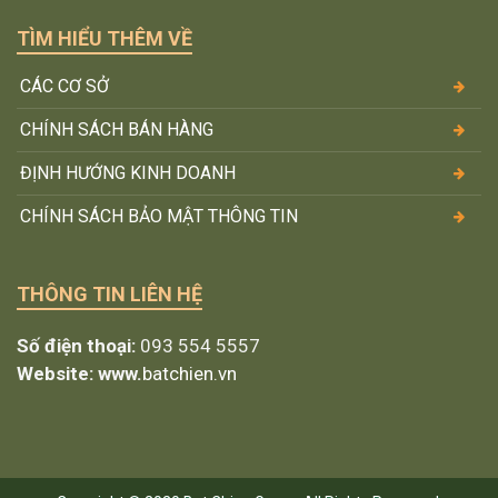
TÌM HIỂU THÊM VỀ
CÁC CƠ SỞ
CHÍNH SÁCH BÁN HÀNG
ĐỊNH HƯỚNG KINH DOANH
CHÍNH SÁCH BẢO MẬT THÔNG TIN
THÔNG TIN LIÊN HỆ
Số điện thoại:
093 554 5557
Website: www.
batchien.vn